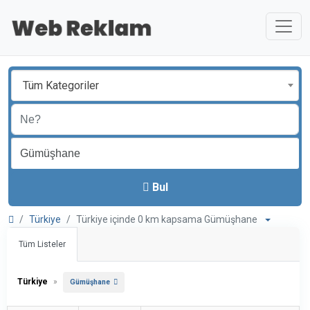
Tüm Kategoriler
Bul
Türkiye
Türkiye içinde 0 km kapsama Gümüşhane
Tüm Listeler
Türkiye
»
Gümüşhane