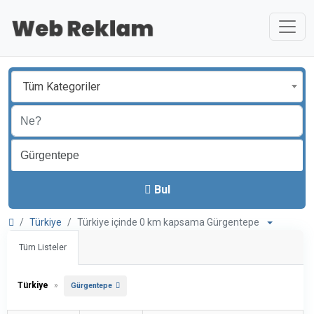
Tüm Kategoriler
Bul
Türkiye
Türkiye içinde 0 km kapsama Gürgentepe
Tüm Listeler
Türkiye
»
Gürgentepe