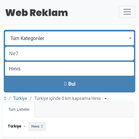
Tüm Kategoriler
Bul
Türkiye
Türkiye içinde 0 km kapsama Hınıs
Tüm Listeler
Türkiye
»
Hınıs