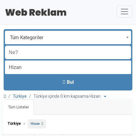
Tüm Kategoriler
Bul
Türkiye
Türkiye içinde 0 km kapsama Hizan
Tüm Listeler
Türkiye
»
Hizan