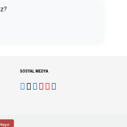
uz?
SOSYAL MEDYA
Hayır