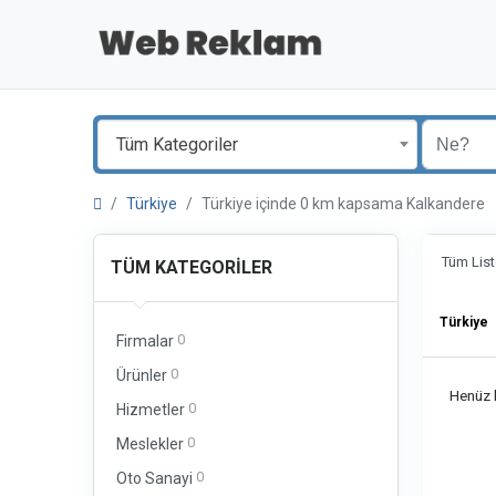
Tüm Kategoriler
Türkiye
Türkiye içinde 0 km kapsama Kalkandere
Tüm List
TÜM KATEGORILER
Türkiye
0
Firmalar
0
Ürünler
Henüz b
0
Hizmetler
0
Meslekler
0
Oto Sanayi