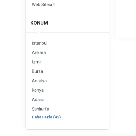
0
Web Sitesi
KONUM
İstanbul
Ankara
İzmir
Bursa
Antalya
Konya
Adana
Şanlıurfa
Daha Fazla (42)