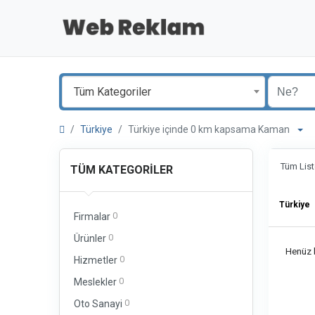
Tüm Kategoriler
Türkiye
Türkiye içinde 0 km kapsama Kaman
Tüm List
TÜM KATEGORILER
Türkiye
0
Firmalar
0
Ürünler
Henüz b
0
Hizmetler
0
Meslekler
0
Oto Sanayi