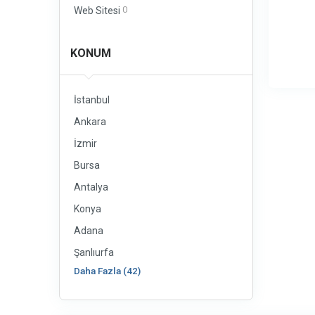
0
Web Sitesi
KONUM
İstanbul
Ankara
İzmir
Bursa
Antalya
Konya
Adana
Şanlıurfa
Daha Fazla (42)