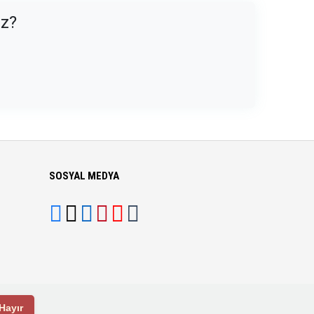
uz?
SOSYAL MEDYA
Hayır