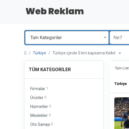
Tüm Kategoriler
Türkiye
Türkiye içinde 0 km kapsama Kelkit
Tüm List
TÜM KATEGORILER
Türkiye
1
Firmalar
0
Ürünler
0
Hizmetler
0
Meslekler
0
Oto Sanayi