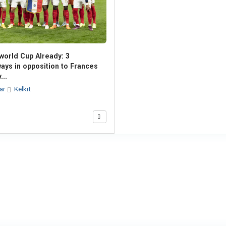
 world Cup Already: 3
ays in opposition to Frances
...
lar
Kelkit