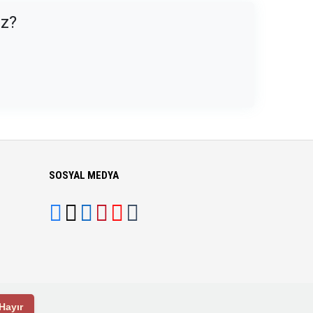
uz?
SOSYAL MEDYA
Hayır