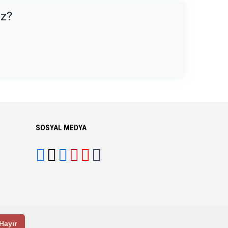
uz?
SOSYAL MEDYA
Hayır