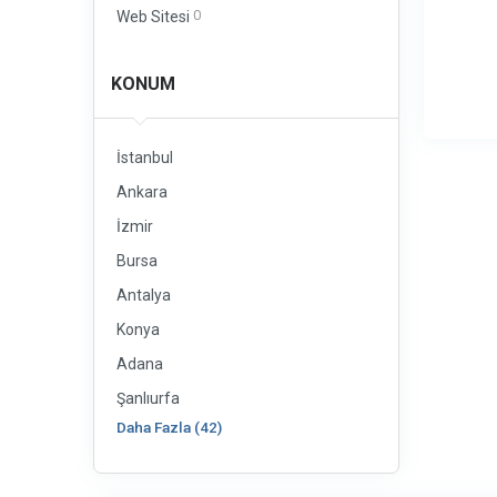
0
Web Sitesi
KONUM
İstanbul
Ankara
İzmir
Bursa
Antalya
Konya
Adana
Şanlıurfa
Daha Fazla (42)