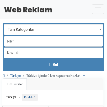
Tüm Kategoriler
Bul
Türkiye
Türkiye içinde 0 km kapsama Kozluk
Tüm Listeler
Türkiye
»
Kozluk