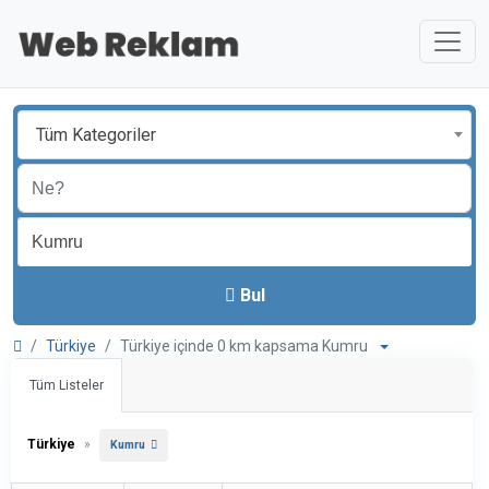
Tüm Kategoriler
Bul
Türkiye
Türkiye içinde 0 km kapsama Kumru
Tüm Listeler
Türkiye
»
Kumru