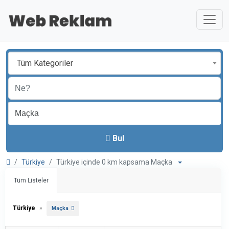
Tüm Kategoriler
Bul
Türkiye
Türkiye içinde 0 km kapsama Maçka
Tüm Listeler
Türkiye
»
Maçka