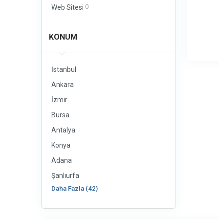
0
Web Sitesi
KONUM
İstanbul
Ankara
İzmir
Bursa
Antalya
Konya
Adana
Şanlıurfa
Daha Fazla (42)