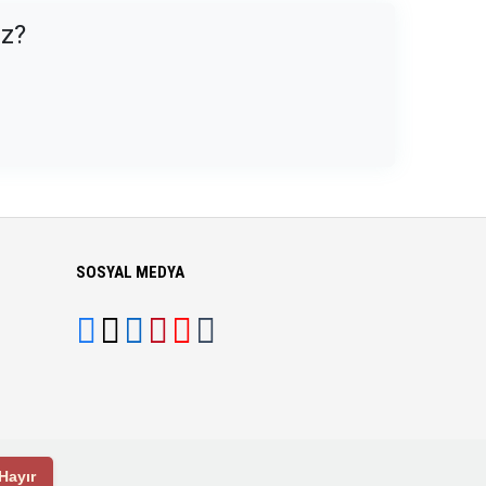
uz?
SOSYAL MEDYA
Hayır