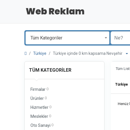
Tüm Kategoriler
Türkiye
Türkiye içinde 0 km kapsama Nevşehir
Tüm List
TÜM KATEGORILER
Türkiye
0
Firmalar
0
Ürünler
Henüz b
0
Hizmetler
0
Meslekler
0
Oto Sanayi