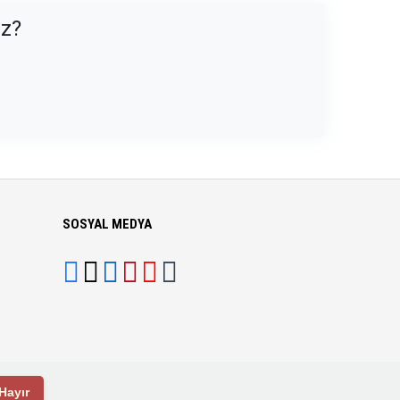
uz?
SOSYAL MEDYA
Hayır