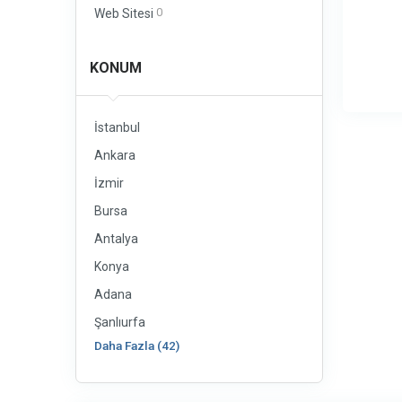
0
Web Sitesi
KONUM
İstanbul
Ankara
İzmir
Bursa
Antalya
Konya
Adana
Şanlıurfa
Daha Fazla (42)