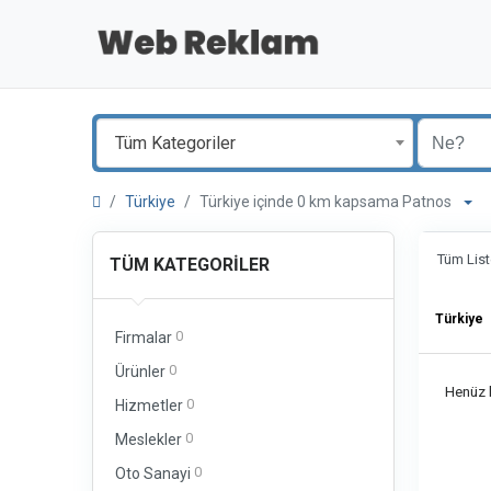
Tüm Kategoriler
Türkiye
Türkiye içinde 0 km kapsama Patnos
Tüm List
TÜM KATEGORILER
Türkiye
0
Firmalar
0
Ürünler
Henüz b
0
Hizmetler
0
Meslekler
0
Oto Sanayi