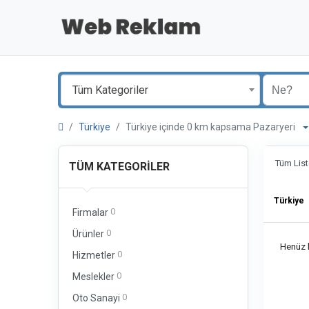
Tüm Kategoriler
Türkiye
Türkiye içinde 0 km kapsama Pazaryeri
Tüm List
TÜM KATEGORILER
Türkiye
0
Firmalar
0
Ürünler
Henüz b
0
Hizmetler
0
Meslekler
0
Oto Sanayi