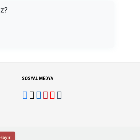
uz?
SOSYAL MEDYA
Hayır