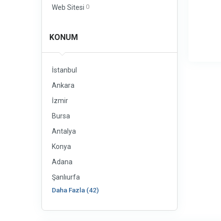
0
Web Sitesi
KONUM
İstanbul
Ankara
İzmir
Bursa
Antalya
Konya
Adana
Şanlıurfa
Daha Fazla (42)