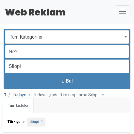
Tüm Kategoriler
Bul
Türkiye
Türkiye içinde 0 km kapsama Silopi
Tüm Listeler
Türkiye
»
Silopi