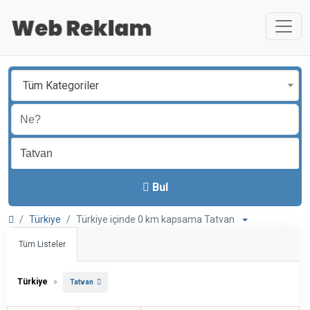
Tüm Kategoriler
Bul
Türkiye
Türkiye içinde 0 km kapsama Tatvan
Tüm Listeler
Türkiye
»
Tatvan