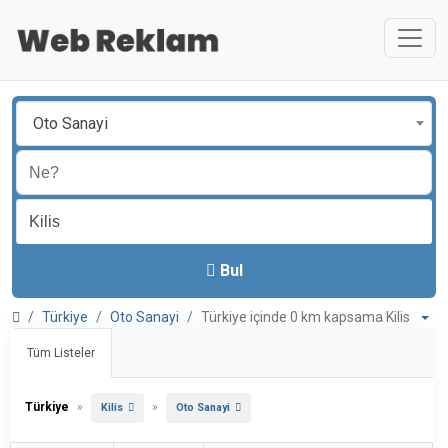
Oto Sanayi
Bul
Türkiye
Oto Sanayi
Türkiye içinde 0 km kapsama Kilis
Tüm Listeler
Türkiye
»
»
Kilis
Oto Sanayi