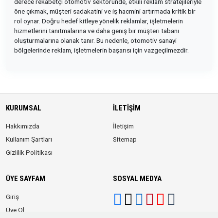
derece rekabetçi otomotiv sektöründe, etkili reklam stratejileriyle
öne çıkmak, müşteri sadakatini ve iş hacmini artırmada kritik bir
rol oynar. Doğru hedef kitleye yönelik reklamlar, işletmelerin
hizmetlerini tanıtmalarına ve daha geniş bir müşteri tabanı
oluşturmalarına olanak tanır. Bu nedenle, otomotiv sanayi
bölgelerinde reklam, işletmelerin başarısı için vazgeçilmezdir.
KURUMSAL
İLETIŞIM
Hakkımızda
İletişim
Kullanım Şartları
Sitemap
Gizlilik Politikası
ÜYE SAYFAM
SOSYAL MEDYA
Giriş
Üye Ol