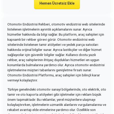
Hemen Ücretsiz Ekle
Otomotiv Endüstrisi Rehberi, otomotiv endüstrisi web sitelerinde
listelenen işletmelerin ayrıntılı açıklamalarını sunar. Ayrıca
hizmetler hakkında da bilgi sağlar. Bu platform, araç sahipleri için
kapsamlı bir rehber görevi görür. Otomotiv endüstrisi web
sitelerinde listelenen tamir atölyeleri ve yedek parça satıcıları
hakkında orijinal bilgiler sunar. Ayrıca lastikçiler ve diğer hizmet
sağlayıcılar için güvenilir bilgiler sağlar. Kullanıcı dostu yazılı
rehber, araç sahiplerinin ihtiyaç duydukları hizmetleri en uygun
konumlarda bulmalarına yardımcı olur. Ayrıca otomotiv endüstrisi
işletmelerine müşteri tabanlarını genişletme fırsatı sunar.
Otomotiv Endüstrisi Platformu, araç sahipleri için bilinçli karar
vermeyi kolaylaştırır.
Türkiye genelindeki otomotiv sanayi bölgelerinde, oto elektrik, oto
tamir ve oto kaporta atölyeleri gibi işletmeler için reklam büyük
önem taşımaktadır. Bu reklamlar, yerel müşterilere ulaşmayı
kolaylaştırırken, işletmelerin uzmanlık alanlarını vurgulamalarına ve
rekabet avantajı elde etmelerine yardımcı olur. Özellikle son