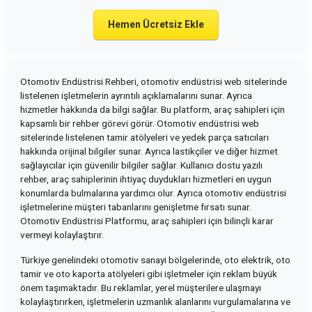
Hemen Ücretsiz Ekle
Otomotiv Endüstrisi Rehberi, otomotiv endüstrisi web sitelerinde
listelenen işletmelerin ayrıntılı açıklamalarını sunar. Ayrıca
hizmetler hakkında da bilgi sağlar. Bu platform, araç sahipleri için
kapsamlı bir rehber görevi görür. Otomotiv endüstrisi web
sitelerinde listelenen tamir atölyeleri ve yedek parça satıcıları
hakkında orijinal bilgiler sunar. Ayrıca lastikçiler ve diğer hizmet
sağlayıcılar için güvenilir bilgiler sağlar. Kullanıcı dostu yazılı
rehber, araç sahiplerinin ihtiyaç duydukları hizmetleri en uygun
konumlarda bulmalarına yardımcı olur. Ayrıca otomotiv endüstrisi
işletmelerine müşteri tabanlarını genişletme fırsatı sunar.
Otomotiv Endüstrisi Platformu, araç sahipleri için bilinçli karar
vermeyi kolaylaştırır.
Türkiye genelindeki otomotiv sanayi bölgelerinde, oto elektrik, oto
tamir ve oto kaporta atölyeleri gibi işletmeler için reklam büyük
önem taşımaktadır. Bu reklamlar, yerel müşterilere ulaşmayı
kolaylaştırırken, işletmelerin uzmanlık alanlarını vurgulamalarına ve