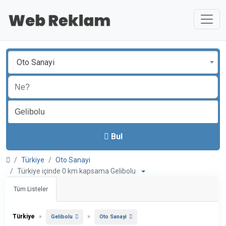
Oto Sanayi
Bul
Türkiye
Oto Sanayi
Türkiye içinde 0 km kapsama Gelibolu
Tüm Listeler
Türkiye
»
»
Gelibolu
Oto Sanayi