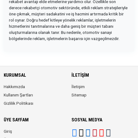
rekabet avantajı elde etmelerine yardımcı olur. Özellikle son
derece rekabetçi otomotiv sektöründe, etkili reklam stratejileriyle
öne çıkmak, müşteri sadakatini ve iş hacmini artırmada kritik bir
rol oynar. Doğru hedef kitleye yönelik reklamlar, işletmelerin
hizmetlerini tanıtmalarına ve daha geniş bir müşteri tabanı
oluşturmalarına olanak tanır. Bu nedenle, otomotiv sanayi
bölgelerinde reklam, işletmelerin başarısı için vazgeçilmezdir.
KURUMSAL
İLETIŞIM
Hakkımızda
İletişim
Kullanım Şartları
Sitemap
Gizlilik Politikası
ÜYE SAYFAM
SOSYAL MEDYA
Giriş