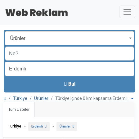
Ürünler
Bul
Türkiye
Ürünler
Türkiye içinde 0 km kapsama Erdemli
Tüm Listeler
Türkiye
»
»
Erdemli
Ürünler