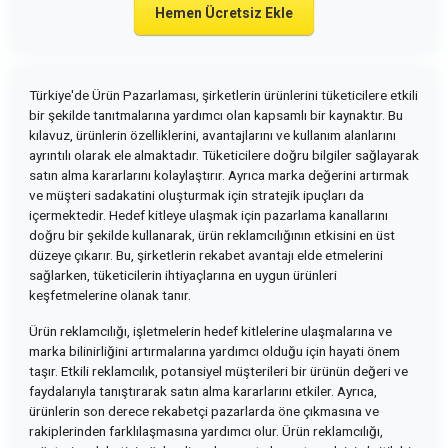
Hemen Ücretsiz Ekle
Türkiye'de Ürün Pazarlaması, şirketlerin ürünlerini tüketicilere etkili
bir şekilde tanıtmalarına yardımcı olan kapsamlı bir kaynaktır. Bu
kılavuz, ürünlerin özelliklerini, avantajlarını ve kullanım alanlarını
ayrıntılı olarak ele almaktadır. Tüketicilere doğru bilgiler sağlayarak
satın alma kararlarını kolaylaştırır. Ayrıca marka değerini artırmak
ve müşteri sadakatini oluşturmak için stratejik ipuçları da
içermektedir. Hedef kitleye ulaşmak için pazarlama kanallarını
doğru bir şekilde kullanarak, ürün reklamcılığının etkisini en üst
düzeye çıkarır. Bu, şirketlerin rekabet avantajı elde etmelerini
sağlarken, tüketicilerin ihtiyaçlarına en uygun ürünleri
keşfetmelerine olanak tanır.
Ürün reklamcılığı, işletmelerin hedef kitlelerine ulaşmalarına ve
marka bilinirliğini artırmalarına yardımcı olduğu için hayati önem
taşır. Etkili reklamcılık, potansiyel müşterileri bir ürünün değeri ve
faydalarıyla tanıştırarak satın alma kararlarını etkiler. Ayrıca,
ürünlerin son derece rekabetçi pazarlarda öne çıkmasına ve
rakiplerinden farklılaşmasına yardımcı olur. Ürün reklamcılığı,