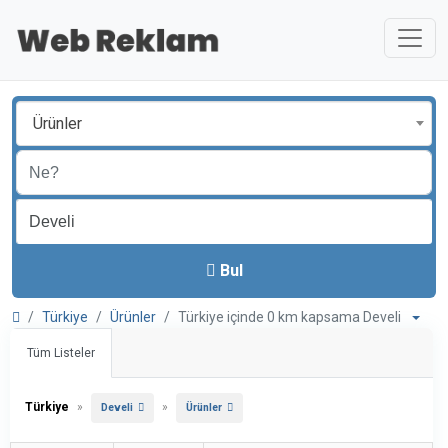
Ürünler
Bul
Türkiye
Ürünler
Türkiye içinde 0 km kapsama Develi
Tüm Listeler
Türkiye
»
»
Develi
Ürünler