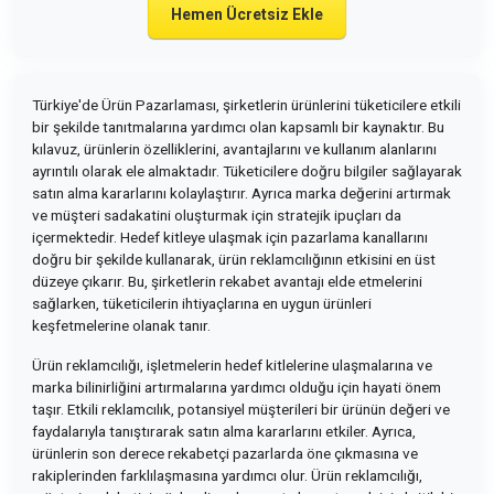
Hemen Ücretsiz Ekle
Türkiye'de Ürün Pazarlaması, şirketlerin ürünlerini tüketicilere etkili
bir şekilde tanıtmalarına yardımcı olan kapsamlı bir kaynaktır. Bu
kılavuz, ürünlerin özelliklerini, avantajlarını ve kullanım alanlarını
ayrıntılı olarak ele almaktadır. Tüketicilere doğru bilgiler sağlayarak
satın alma kararlarını kolaylaştırır. Ayrıca marka değerini artırmak
ve müşteri sadakatini oluşturmak için stratejik ipuçları da
içermektedir. Hedef kitleye ulaşmak için pazarlama kanallarını
doğru bir şekilde kullanarak, ürün reklamcılığının etkisini en üst
düzeye çıkarır. Bu, şirketlerin rekabet avantajı elde etmelerini
sağlarken, tüketicilerin ihtiyaçlarına en uygun ürünleri
keşfetmelerine olanak tanır.
Ürün reklamcılığı, işletmelerin hedef kitlelerine ulaşmalarına ve
marka bilinirliğini artırmalarına yardımcı olduğu için hayati önem
taşır. Etkili reklamcılık, potansiyel müşterileri bir ürünün değeri ve
faydalarıyla tanıştırarak satın alma kararlarını etkiler. Ayrıca,
ürünlerin son derece rekabetçi pazarlarda öne çıkmasına ve
rakiplerinden farklılaşmasına yardımcı olur. Ürün reklamcılığı,