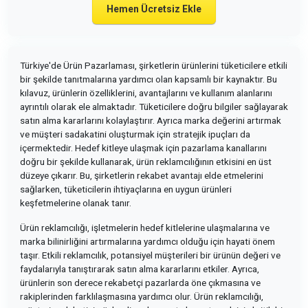
Hemen Ücretsiz Ekle
Türkiye'de Ürün Pazarlaması, şirketlerin ürünlerini tüketicilere etkili
bir şekilde tanıtmalarına yardımcı olan kapsamlı bir kaynaktır. Bu
kılavuz, ürünlerin özelliklerini, avantajlarını ve kullanım alanlarını
ayrıntılı olarak ele almaktadır. Tüketicilere doğru bilgiler sağlayarak
satın alma kararlarını kolaylaştırır. Ayrıca marka değerini artırmak
ve müşteri sadakatini oluşturmak için stratejik ipuçları da
içermektedir. Hedef kitleye ulaşmak için pazarlama kanallarını
doğru bir şekilde kullanarak, ürün reklamcılığının etkisini en üst
düzeye çıkarır. Bu, şirketlerin rekabet avantajı elde etmelerini
sağlarken, tüketicilerin ihtiyaçlarına en uygun ürünleri
keşfetmelerine olanak tanır.
Ürün reklamcılığı, işletmelerin hedef kitlelerine ulaşmalarına ve
marka bilinirliğini artırmalarına yardımcı olduğu için hayati önem
taşır. Etkili reklamcılık, potansiyel müşterileri bir ürünün değeri ve
faydalarıyla tanıştırarak satın alma kararlarını etkiler. Ayrıca,
ürünlerin son derece rekabetçi pazarlarda öne çıkmasına ve
rakiplerinden farklılaşmasına yardımcı olur. Ürün reklamcılığı,