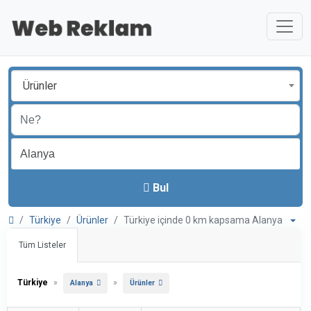
Ürünler
Bul
Türkiye
Ürünler
Türkiye içinde 0 km kapsama Alanya
Tüm Listeler
Türkiye
»
»
Alanya
Ürünler