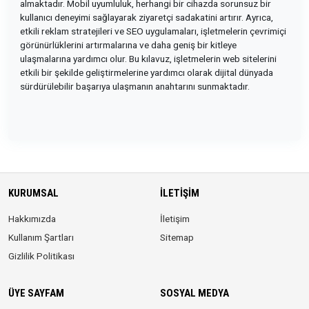
almaktadır. Mobil uyumluluk, herhangi bir cihazda sorunsuz bir
kullanıcı deneyimi sağlayarak ziyaretçi sadakatini artırır. Ayrıca,
etkili reklam stratejileri ve SEO uygulamaları, işletmelerin çevrimiçi
görünürlüklerini artırmalarına ve daha geniş bir kitleye
ulaşmalarına yardımcı olur. Bu kılavuz, işletmelerin web sitelerini
etkili bir şekilde geliştirmelerine yardımcı olarak dijital dünyada
sürdürülebilir başarıya ulaşmanın anahtarını sunmaktadır.
KURUMSAL
İLETIŞIM
Hakkımızda
İletişim
Kullanım Şartları
Sitemap
Gizlilik Politikası
ÜYE SAYFAM
SOSYAL MEDYA