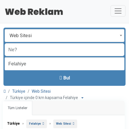
Web Sitesi
Bul
Türkiye
Web Sitesi
Türkiye içinde 0 km kapsama Felahiye
Tüm Listeler
Türkiye
»
»
Felahiye
Web Sitesi