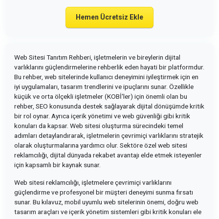
Hemen Ücretsiz Ekle
Web Sitesi Tanıtım Rehberi, işletmelerin ve bireylerin dijital
varlıklarını güçlendirmelerine rehberlik eden hayati bir platformdur.
Bu rehber, web sitelerinde kullanıcı deneyimini iyileştirmek için en
iyi uygulamaları, tasarım trendlerini ve ipuçlarını sunar. Özellikle
küçük ve orta ölçekli işletmeler (KOBİ'ler) için önemli olan bu
rehber, SEO konusunda destek sağlayarak dijital dönüşümde kritik
bir rol oynar. Ayrıca içerik yönetimi ve web güvenliği gibi kritik
konuları da kapsar. Web sitesi oluşturma sürecindeki temel
adımları detaylandırarak, işletmelerin çevrimiçi varlıklarını stratejik
olarak oluşturmalarına yardımcı olur. Sektöre özel web sitesi
reklamcılığı, dijital dünyada rekabet avantajı elde etmek isteyenler
için kapsamlı bir kaynak sunar.
Web sitesi reklamcılığı, işletmelere çevrimiçi varlıklarını
güçlendirme ve profesyonel bir müşteri deneyimi sunma fırsatı
sunar. Bu kılavuz, mobil uyumlu web sitelerinin önemi, doğru web
tasarım araçları ve içerik yönetim sistemleri gibi kritik konuları ele