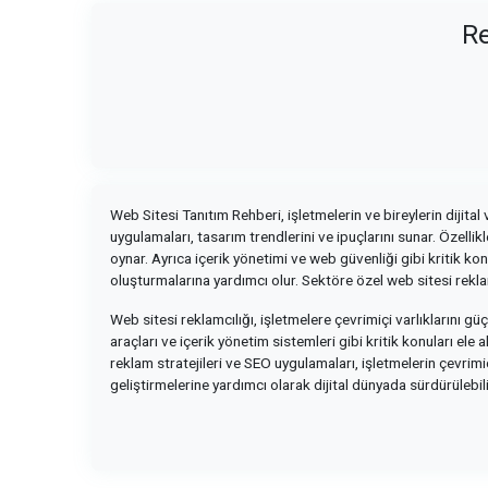
Re
Web Sitesi Tanıtım Rehberi, işletmelerin ve bireylerin dijital 
uygulamaları, tasarım trendlerini ve ipuçlarını sunar. Özelli
oynar. Ayrıca içerik yönetimi ve web güvenliği gibi kritik ko
oluşturmalarına yardımcı olur. Sektöre özel web sitesi reklam
Web sitesi reklamcılığı, işletmelere çevrimiçi varlıklarını 
araçları ve içerik yönetim sistemleri gibi kritik konuları ele
reklam stratejileri ve SEO uygulamaları, işletmelerin çevrimiç
geliştirmelerine yardımcı olarak dijital dünyada sürdürülebi