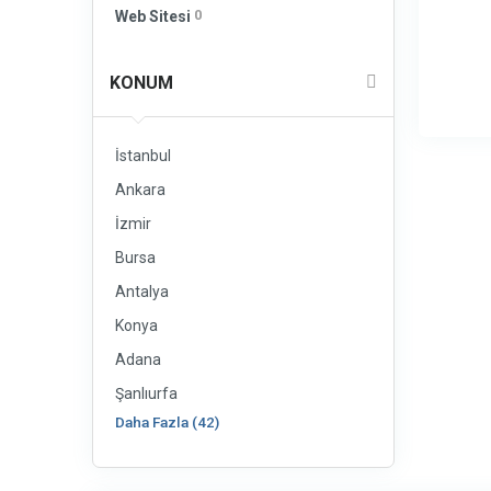
0
Web Sitesi
KONUM
İstanbul
Ankara
İzmir
Bursa
Antalya
Konya
Adana
Şanlıurfa
Daha Fazla (42)