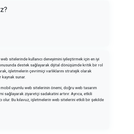
uz?
web sitelerinde kullanıcı deneyimini iyileştirmek için en iyi
 konusunda destek sağlayarak dijital dönüşümde kritik bir rol
k, işletmelerin çevrimiçi varlıklarını stratejik olarak
ir kaynak sunar.
uz, mobil uyumlu web sitelerinin önemi, doğru web tasarım
 sağlayarak ziyaretçi sadakatini artırır. Ayrıca, etkili
lur. Bu kılavuz, işletmelerin web sitelerini etkili bir şekilde