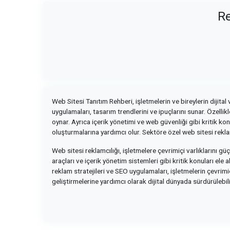
Re
Web Sitesi Tanıtım Rehberi, işletmelerin ve bireylerin dijital 
uygulamaları, tasarım trendlerini ve ipuçlarını sunar. Özelli
oynar. Ayrıca içerik yönetimi ve web güvenliği gibi kritik ko
oluşturmalarına yardımcı olur. Sektöre özel web sitesi reklam
Web sitesi reklamcılığı, işletmelere çevrimiçi varlıklarını 
araçları ve içerik yönetim sistemleri gibi kritik konuları ele
reklam stratejileri ve SEO uygulamaları, işletmelerin çevrimiç
geliştirmelerine yardımcı olarak dijital dünyada sürdürülebi