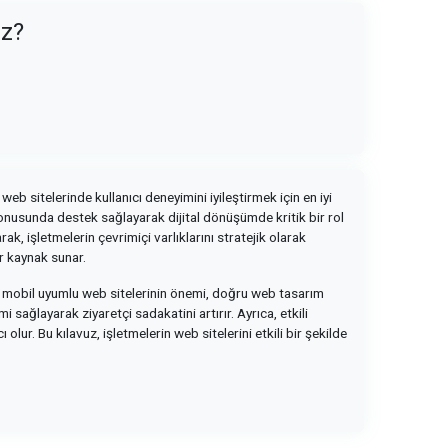
uz?
web sitelerinde kullanıcı deneyimini iyileştirmek için en iyi
 konusunda destek sağlayarak dijital dönüşümde kritik bir rol
k, işletmelerin çevrimiçi varlıklarını stratejik olarak
ir kaynak sunar.
uz, mobil uyumlu web sitelerinin önemi, doğru web tasarım
 sağlayarak ziyaretçi sadakatini artırır. Ayrıca, etkili
lur. Bu kılavuz, işletmelerin web sitelerini etkili bir şekilde