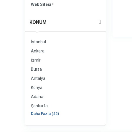
0
Web Sitesi
KONUM
İstanbul
Ankara
İzmir
Bursa
Antalya
Konya
Adana
Şanlıurfa
Daha Fazla (42)