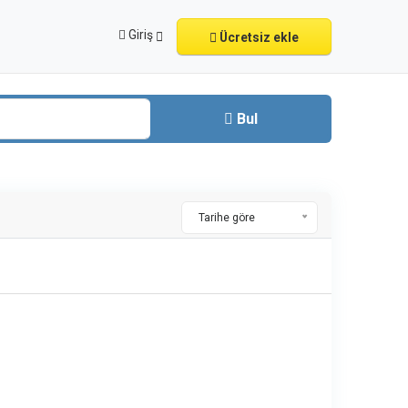
Giriş
Ücretsiz ekle
Bul
Tarihe göre