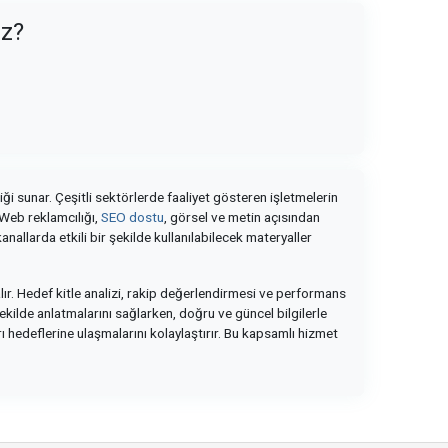
uz?
iği sunar. Çeşitli sektörlerde faaliyet gösteren işletmelerin
. Web reklamcılığı,
SEO dostu
, görsel ve metin açısından
anallarda etkili bir şekilde kullanılabilecek materyaller
le alır. Hedef kitle analizi, rakip değerlendirmesi ve performans
r şekilde anlatmalarını sağlarken, doğru ve güncel bilgilerle
 hedeflerine ulaşmalarını kolaylaştırır. Bu kapsamlı hizmet