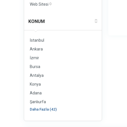
0
Web Sitesi
KONUM
İstanbul
Ankara
İzmir
Bursa
Antalya
Konya
Adana
Şanlıurfa
Daha Fazla (42)