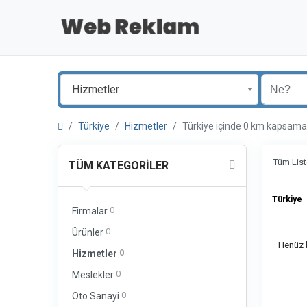
Hizmetler
Türkiye
Hizmetler
Türkiye içinde 0 km kapsam
Tüm List
TÜM KATEGORILER
Türkiye
0
Firmalar
0
Ürünler
Henüz b
0
Hizmetler
0
Meslekler
0
Oto Sanayi