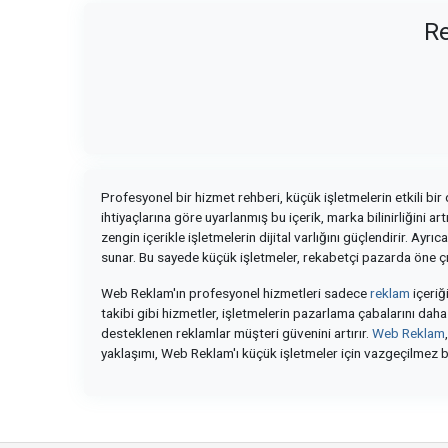
Re
Profesyonel bir hizmet rehberi, küçük işletmelerin etkili bir 
ihtiyaçlarına göre uyarlanmış bu içerik, marka bilinirliğini a
zengin içerikle işletmelerin dijital varlığını güçlendirir. Ayrıc
sunar. Bu sayede küçük işletmeler, rekabetçi pazarda öne çık
Web Reklam'ın profesyonel hizmetleri sadece
reklam
içeriği
takibi gibi hizmetler, işletmelerin pazarlama çabalarını daha ve
desteklenen reklamlar müşteri güvenini artırır.
Web Reklam
yaklaşımı, Web Reklam'ı küçük işletmeler için vazgeçilmez bir