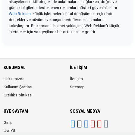
hikayelerini etkili bir şekilde anlatmalarını sağlarken, doğru ve
güncel bilgilerle desteklenen reklamlar müşteri güvenini artırır.
Web Reklam
, küçük işletmeleri dijital dönüşüm süreçlerinde
destekler ve büyüme ve başarı hedeflerine ulaşmalarını
kolaylaştırır. Bu kapsamlı hizmet yaklaşımı, Web Reklam'ı küçük
işletmeler için vazgeçilmez bir ortak haline getirir.
KURUMSAL
İLETIŞIM
Hakkımızda
İletişim
Kullanım Şartları
Sitemap
Gizlilik Politikası
ÜYE SAYFAM
SOSYAL MEDYA
Giriş
Üye Ol