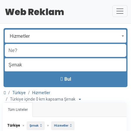
Hizmetler
Bul
Türkiye
Hizmetler
Türkiye içinde 0 km kapsama Şırnak
Tüm Listeler
Türkiye
»
»
Şırnak
Hizmetler