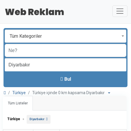
Tüm Kategoriler
Bul
Türkiye
Türkiye içinde 0 km kapsama Diyarbakır
Tüm Listeler
Türkiye
»
Diyarbakır