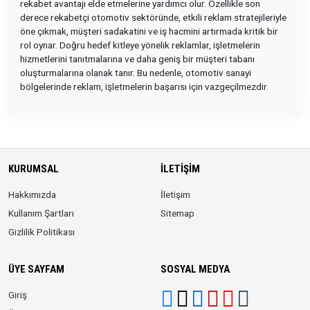
rekabet avantajı elde etmelerine yardımcı olur. Özellikle son
derece rekabetçi otomotiv sektöründe, etkili reklam stratejileriyle
öne çıkmak, müşteri sadakatini ve iş hacmini artırmada kritik bir
rol oynar. Doğru hedef kitleye yönelik reklamlar, işletmelerin
hizmetlerini tanıtmalarına ve daha geniş bir müşteri tabanı
oluşturmalarına olanak tanır. Bu nedenle, otomotiv sanayi
bölgelerinde reklam, işletmelerin başarısı için vazgeçilmezdir.
KURUMSAL
İLETIŞIM
Hakkımızda
İletişim
Kullanım Şartları
Sitemap
Gizlilik Politikası
ÜYE SAYFAM
SOSYAL MEDYA
Giriş