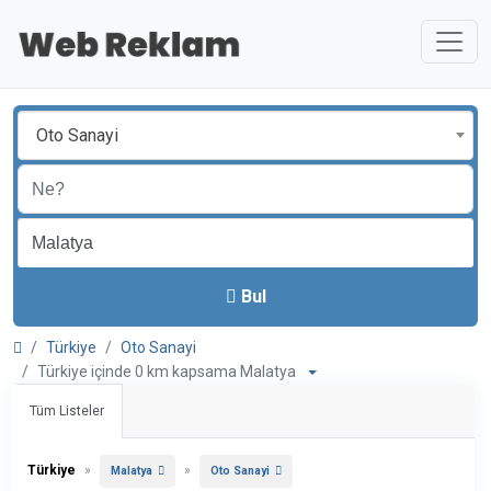
Oto Sanayi
Bul
Türkiye
Oto Sanayi
Türkiye içinde 0 km kapsama Malatya
Tüm Listeler
Türkiye
»
»
Malatya
Oto Sanayi