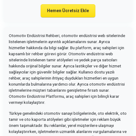
Hemen Ücretsiz Ekle
Otomotiv Endüstrisi Rehberi, otomotiv endüstrisi web sitelerinde
listelenen işletmelerin ayrıntılı açıklamalarını sunar. Ayrıca
hizmetler hakkında da bilgi sağlar. Bu platform, araç sahipleri için
kapsamlı bir rehber görevi görür. Otomotiv endüstrisi web
sitelerinde listelenen tamir atölyeleri ve yedek parça satıcıları
hakkında orijinal bilgiler sunar. Ayrıca lastikçiler ve diğer hizmet
sağlayıcılar için güvenilir bilgiler sağlar. Kullanıcı dostu yazılı
rehber, araç sahiplerinin ihtiyaç duydukları hizmetleri en uygun
konumlarda bulmalarına yardımcı olur. Ayrıca otomotiv endüstrisi
işletmelerine müşteri tabanlarını genişletme fırsatı sunar.
Otomotiv Endüstrisi Platformu, araç sahipleri için bilinçli karar
vermeyi kolaylaştırır.
Türkiye genelindeki otomotiv sanayi bölgelerinde, oto elektrik, oto
tamir ve oto kaporta atölyeleri gibi işletmeler için reklam büyük
önem taşımaktadır. Bu reklamlar, yerel müşterilere ulaşmayı
kolaylaştırırken, işletmelerin uzmanlık alanlarını vurgulamalarına ve