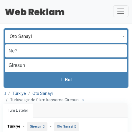
Oto Sanayi
Bul
Türkiye
Oto Sanayi
Türkiye içinde 0 km kapsama Giresun
Tüm Listeler
Türkiye
»
»
Giresun
Oto Sanayi