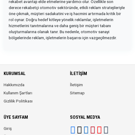
rekabet avantajı elde etmelerine yardımcı olur. Özellikle son
derece rekabetçi otomotiv sektöründe, etkili reklam stratejileriyle
öne çıkmak, müşteri sadakatini ve iş hacmini artırmada kritik bir
rol oynar. Doğru hedef kitleye yönelik reklamlar, işletmelerin
hizmetlerini tanıtmalarına ve daha geniş bir müşteri tabanı
oluşturmalarına olanak tanır. Bu nedenle, otomotiv sanayi
bölgelerinde reklam, işletmelerin başarısı için vazgeçilmezdir.
KURUMSAL
İLETIŞIM
Hakkımızda
İletişim
Kullanım Şartları
Sitemap
Gizlilik Politikası
ÜYE SAYFAM
SOSYAL MEDYA
Giriş