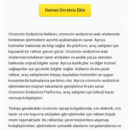
Hemen Ücretsiz Ekle
Otomotiv Endüstrisi Rehberi, otomotiv endüstrisi web sitelerinde
listelenen işletmelerin ayrıntılı açıklamalarını sunar. Ayrıca
hizmetler hakkında da bilgi sağlar. Bu platform, araç sahipleri için
kapsamlı bir rehber görevi görür. Otomotiv endüstrisi web
sitelerinde listelenen tamir atölyeleri ve yedek parça satıcıları
hakkında orijinal bilgiler sunar. Ayrıca lastikçiler ve diğer hizmet
sağlayıcılar için güvenilir bilgiler sağlar. Kullanıcı dostu yazılı
rehber, araç sahiplerinin ihtiyaç duydukları hizmetleri en uygun
konumlarda bulmalarına yardımcı olur. Ayrıca otomotiv endüstrisi
işletmelerine müşteri tabanlarını genişletme fırsatı sunar.
Otomotiv Endüstrisi Platformu, araç sahipleri için bilinçli karar
vermeyi kolaylaştırır.
Türkiye genelindeki otomotiv sanayi bölgelerinde, oto elektrik, oto
tamir ve oto kaporta atölyeleri gibi işletmeler için reklam büyük
önem taşımaktadır. Bu reklamlar, yerel müşterilere ulaşmayı
kolaylaştırırken, işletmelerin uzmanlık alanlarını vurgulamalarına ve