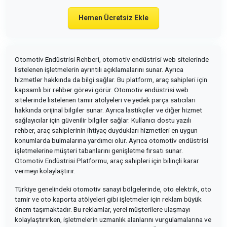
Hemen Ücretsiz Ekle
Otomotiv Endüstrisi Rehberi, otomotiv endüstrisi web sitelerinde
listelenen işletmelerin ayrıntılı açıklamalarını sunar. Ayrıca
hizmetler hakkında da bilgi sağlar. Bu platform, araç sahipleri için
kapsamlı bir rehber görevi görür. Otomotiv endüstrisi web
sitelerinde listelenen tamir atölyeleri ve yedek parça satıcıları
hakkında orijinal bilgiler sunar. Ayrıca lastikçiler ve diğer hizmet
sağlayıcılar için güvenilir bilgiler sağlar. Kullanıcı dostu yazılı
rehber, araç sahiplerinin ihtiyaç duydukları hizmetleri en uygun
konumlarda bulmalarına yardımcı olur. Ayrıca otomotiv endüstrisi
işletmelerine müşteri tabanlarını genişletme fırsatı sunar.
Otomotiv Endüstrisi Platformu, araç sahipleri için bilinçli karar
vermeyi kolaylaştırır.
Türkiye genelindeki otomotiv sanayi bölgelerinde, oto elektrik, oto
tamir ve oto kaporta atölyeleri gibi işletmeler için reklam büyük
önem taşımaktadır. Bu reklamlar, yerel müşterilere ulaşmayı
kolaylaştırırken, işletmelerin uzmanlık alanlarını vurgulamalarına ve