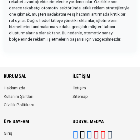
rekabet avantajı elde etmelerine yardımcı olur. Özellikle son
derece rekabetçi otomotiv sektöründe, etkili reklam stratejileriyle
öne çıkmak, müşteri sadakatini ve iş hacmini artırmada kritik bir
rol oynar. Doğru hedef kitleye yönelik reklamlar, işletmelerin
hizmetlerini tanıtmalarına ve daha geniş bir müşteri tabanı
oluşturmalarına olanak tanır. Bu nedenle, otomotiv sanayi
bölgelerinde reklam, işletmelerin başarısı için vazgeçilmezdir.
KURUMSAL
İLETIŞIM
Hakkımızda
İletişim
Kullanım Şartları
Sitemap
Gizlilik Politikası
ÜYE SAYFAM
SOSYAL MEDYA
Giriş