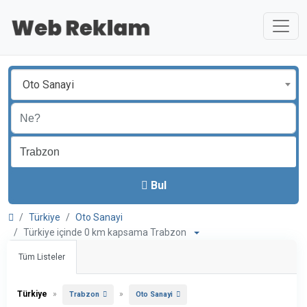
Oto Sanayi
Bul
Türkiye
Oto Sanayi
Türkiye içinde 0 km kapsama Trabzon
Tüm Listeler
Türkiye
»
»
Trabzon
Oto Sanayi