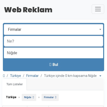
Firmalar
Bul
Türkiye
Firmalar
Türkiye içinde 0 km kapsama Niğde
Tüm Listeler
Türkiye
»
»
Niğde
Firmalar