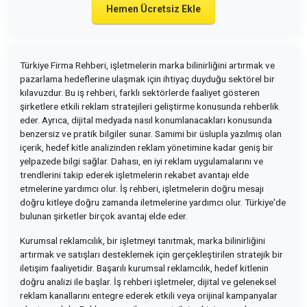
Hemen Ücretsiz Ekle
Türkiye Firma Rehberi, işletmelerin marka bilinirliğini artırmak ve
pazarlama hedeflerine ulaşmak için ihtiyaç duyduğu sektörel bir
kılavuzdur. Bu iş rehberi, farklı sektörlerde faaliyet gösteren
şirketlere etkili reklam stratejileri geliştirme konusunda rehberlik
eder. Ayrıca, dijital medyada nasıl konumlanacakları konusunda
benzersiz ve pratik bilgiler sunar. Samimi bir üslupla yazılmış olan
içerik, hedef kitle analizinden reklam yönetimine kadar geniş bir
yelpazede bilgi sağlar. Dahası, en iyi reklam uygulamalarını ve
trendlerini takip ederek işletmelerin rekabet avantajı elde
etmelerine yardımcı olur. İş rehberi, işletmelerin doğru mesajı
doğru kitleye doğru zamanda iletmelerine yardımcı olur. Türkiye'de
bulunan şirketler birçok avantaj elde eder.
Kurumsal reklamcılık, bir işletmeyi tanıtmak, marka bilinirliğini
artırmak ve satışları desteklemek için gerçekleştirilen stratejik bir
iletişim faaliyetidir. Başarılı kurumsal reklamcılık, hedef kitlenin
doğru analizi ile başlar. İş rehberi işletmeler, dijital ve geleneksel
reklam kanallarını entegre ederek etkili veya orijinal kampanyalar