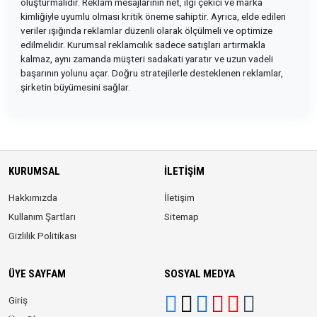
oluşturmalıdır. Reklam mesajlarının net, ilgi çekici ve marka
kimliğiyle uyumlu olması kritik öneme sahiptir. Ayrıca, elde edilen
veriler ışığında reklamlar düzenli olarak ölçülmeli ve optimize
edilmelidir. Kurumsal reklamcılık sadece satışları artırmakla
kalmaz, aynı zamanda müşteri sadakati yaratır ve uzun vadeli
başarının yolunu açar. Doğru stratejilerle desteklenen reklamlar,
şirketin büyümesini sağlar.
KURUMSAL
İLETIŞIM
Hakkımızda
İletişim
Kullanım Şartları
Sitemap
Gizlilik Politikası
ÜYE SAYFAM
SOSYAL MEDYA
Giriş