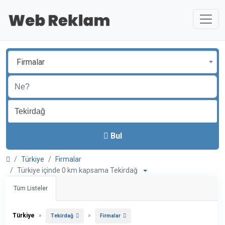
Firmalar
Bul
Türkiye
Firmalar
Türkiye içinde 0 km kapsama Tekirdağ
Tüm Listeler
Türkiye
»
»
Tekirdağ
Firmalar