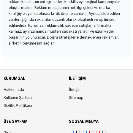
reklam kanallarını entegre ederek etkili veya orijinal kampanyalar
oluşturmalıdır. Reklam mesajlarının net, ilgi çekici ve marka
kimliğiyle uyumlu olması kritik öneme sahiptir. Ayrıca, elde edilen
veriler ışığında reklamlar düzenli olarak ölçülmeli ve optimize
edilmelidir. Kurumsal reklamcılık sadece satışları artırmakla
kalmaz, aynı zamanda müşteri sadakati yaratır ve uzun vadeli
başarının yolunu açar. Doğru stratejilerle desteklenen reklamlar,
şirketin büyümesini sağlar.
KURUMSAL
İLETIŞIM
Hakkımızda
İletişim
Kullanım Şartları
Sitemap
Gizlilik Politikası
ÜYE SAYFAM
SOSYAL MEDYA
Giriş