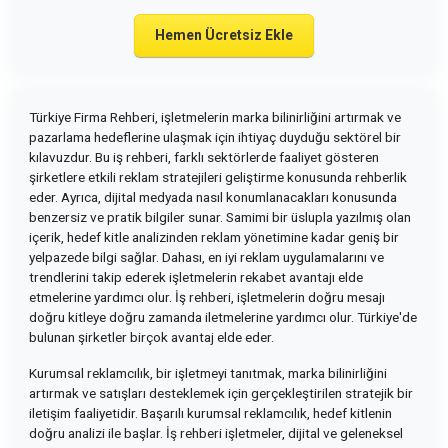
Hemen Ücretsiz Ekle
Türkiye Firma Rehberi, işletmelerin marka bilinirliğini artırmak ve
pazarlama hedeflerine ulaşmak için ihtiyaç duyduğu sektörel bir
kılavuzdur. Bu iş rehberi, farklı sektörlerde faaliyet gösteren
şirketlere etkili reklam stratejileri geliştirme konusunda rehberlik
eder. Ayrıca, dijital medyada nasıl konumlanacakları konusunda
benzersiz ve pratik bilgiler sunar. Samimi bir üslupla yazılmış olan
içerik, hedef kitle analizinden reklam yönetimine kadar geniş bir
yelpazede bilgi sağlar. Dahası, en iyi reklam uygulamalarını ve
trendlerini takip ederek işletmelerin rekabet avantajı elde
etmelerine yardımcı olur. İş rehberi, işletmelerin doğru mesajı
doğru kitleye doğru zamanda iletmelerine yardımcı olur. Türkiye'de
bulunan şirketler birçok avantaj elde eder.
Kurumsal reklamcılık, bir işletmeyi tanıtmak, marka bilinirliğini
artırmak ve satışları desteklemek için gerçekleştirilen stratejik bir
iletişim faaliyetidir. Başarılı kurumsal reklamcılık, hedef kitlenin
doğru analizi ile başlar. İş rehberi işletmeler, dijital ve geleneksel