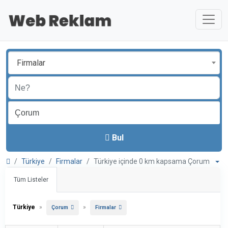
Firmalar
Bul
Türkiye
Firmalar
Türkiye içinde 0 km kapsama Çorum
Tüm Listeler
Türkiye
»
»
Çorum
Firmalar