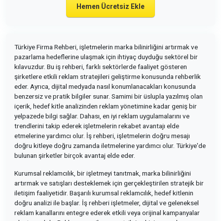
Hemen Ücretsiz Ekle
Türkiye Firma Rehberi, işletmelerin marka bilinirliğini artırmak ve
pazarlama hedeflerine ulaşmak için ihtiyaç duyduğu sektörel bir
kılavuzdur. Bu iş rehberi, farklı sektörlerde faaliyet gösteren
şirketlere etkili reklam stratejileri geliştirme konusunda rehberlik
eder. Ayrıca, dijital medyada nasıl konumlanacakları konusunda
benzersiz ve pratik bilgiler sunar. Samimi bir üslupla yazılmış olan
içerik, hedef kitle analizinden reklam yönetimine kadar geniş bir
yelpazede bilgi sağlar. Dahası, en iyi reklam uygulamalarını ve
trendlerini takip ederek işletmelerin rekabet avantajı elde
etmelerine yardımcı olur. İş rehberi, işletmelerin doğru mesajı
doğru kitleye doğru zamanda iletmelerine yardımcı olur. Türkiye'de
bulunan şirketler birçok avantaj elde eder.
Kurumsal reklamcılık, bir işletmeyi tanıtmak, marka bilinirliğini
artırmak ve satışları desteklemek için gerçekleştirilen stratejik bir
iletişim faaliyetidir. Başarılı kurumsal reklamcılık, hedef kitlenin
doğru analizi ile başlar. İş rehberi işletmeler, dijital ve geleneksel
reklam kanallarını entegre ederek etkili veya orijinal kampanyalar