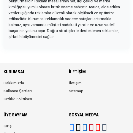
oluşturmalıdır. Reklam mesajlarının net, ilgi çekici ve marka
kimliğiyle uyumlu olması kritik öneme sahiptir. Ayrıca, elde edilen
veriler ışığında reklamlar düzenli olarak ölçülmeli ve optimize
edilmelidir. Kurumsal reklamcılık sadece satışları artırmakla
kalmaz, aynı zamanda müşteri sadakati yaratır ve uzun vadeli
başarının yolunu açar. Doğru stratejilerle desteklenen reklamlar,
şirketin büyümesini sağlar.
KURUMSAL
İLETIŞIM
Hakkımızda
İletişim
Kullanım Şartları
Sitemap
Gizlilik Politikası
ÜYE SAYFAM
SOSYAL MEDYA
Giriş