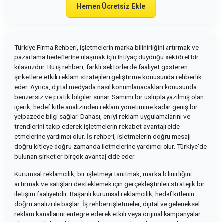
Hemen Ücretsiz Ekle
Türkiye Firma Rehberi, işletmelerin marka bilinirliğini artırmak ve
pazarlama hedeflerine ulaşmak için ihtiyaç duyduğu sektörel bir
kılavuzdur. Bu iş rehberi, farklı sektörlerde faaliyet gösteren
şirketlere etkili reklam stratejileri geliştirme konusunda rehberlik
eder. Ayrıca, dijital medyada nasıl konumlanacakları konusunda
benzersiz ve pratik bilgiler sunar. Samimi bir üslupla yazılmış olan
içerik, hedef kitle analizinden reklam yönetimine kadar geniş bir
yelpazede bilgi sağlar. Dahası, en iyi reklam uygulamalarını ve
trendlerini takip ederek işletmelerin rekabet avantajı elde
etmelerine yardımcı olur. İş rehberi, işletmelerin doğru mesajı
doğru kitleye doğru zamanda iletmelerine yardımcı olur. Türkiye'de
bulunan şirketler birçok avantaj elde eder.
Kurumsal reklamcılık, bir işletmeyi tanıtmak, marka bilinirliğini
artırmak ve satışları desteklemek için gerçekleştirilen stratejik bir
iletişim faaliyetidir. Başarılı kurumsal reklamcılık, hedef kitlenin
doğru analizi ile başlar. İş rehberi işletmeler, dijital ve geleneksel
reklam kanallarını entegre ederek etkili veya orijinal kampanyalar