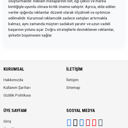
oluşturmalıdır. Reklam mesajlarının net, ilgi çekici ve marka
kimliğiyle uyumlu olması kritik öneme sahiptir. Ayrıca, elde edilen
veriler ışığında reklamlar düzenli olarak ölçülmeli ve optimize
edilmelidir. Kurumsal reklamcılık sadece satışları artırmakla
kalmaz, aynı zamanda müşteri sadakati yaratır ve uzun vadeli
başarının yolunu açar. Doğru stratejilerle desteklenen reklamlar,
şirketin büyümesini sağlar.
KURUMSAL
İLETIŞIM
Hakkımızda
İletişim
Kullanım Şartları
Sitemap
Gizlilik Politikası
ÜYE SAYFAM
SOSYAL MEDYA
Giriş