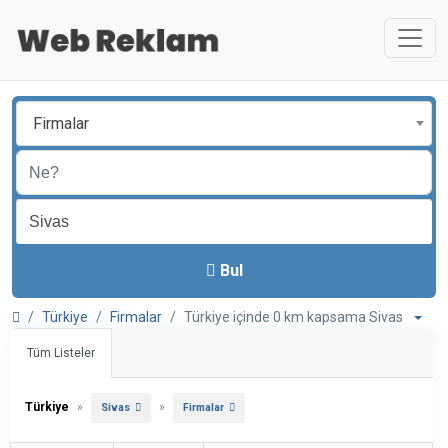
Firmalar
Bul
Türkiye
Firmalar
Türkiye içinde 0 km kapsama Sivas
Tüm Listeler
Türkiye
»
»
Sivas
Firmalar