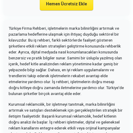
Hemen Ücretsiz Ekle
Türkiye Firma Rehberi, işletmelerin marka bilinirliğini artırmak ve
pazarlama hedeflerine ulaşmak için ihtiyaç duyduğu sektörel bir
kılavuzdur. Bu iş rehberi, farklı sektörlerde faaliyet gösteren
şirketlere etkili reklam stratejileri geliştirme konusunda rehberlik
eder. Ayrıca, dijital medyada nasıl konumlanacakları konusunda
benzersiz ve pratik bilgiler sunar. Samimi bir üslupla yazılmış olan
içerik, hedef kitle analizinden reklam yönetimine kadar geniş bir
yelpazede bilgi sağlar. Dahası, en iyi reklam uygulamalarını ve
trendlerini takip ederek işletmelerin rekabet avantajı elde
etmelerine yardımcı olur. İş rehberi, işletmelerin doğru mesajı
doğru kitleye doğru zamanda iletmelerine yardımcı olur. Türkiye'de
bulunan şirketler birçok avantaj elde eder.
Kurumsal reklamcılık, bir işletmeyi tanıtmak, marka bilinirliğini
artırmak ve satışları desteklemek için gerçekleştirilen stratejik bir
iletişim faaliyetidir. Başarılı kurumsal reklamcılık, hedef kitlenin
doğru analizi ile başlar. İş rehberi işletmeler, dijital ve geleneksel
reklam kanallarını entegre ederek etkili veya orijinal kampanyalar