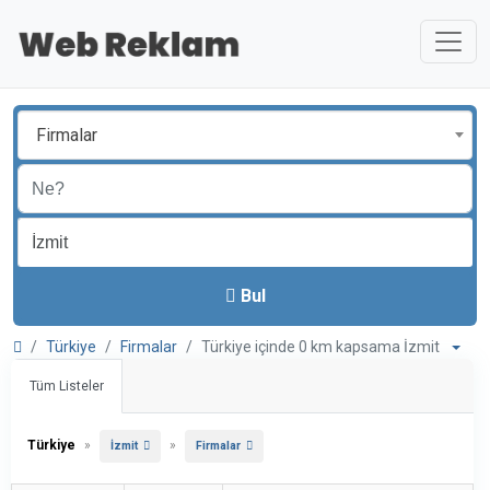
Firmalar
Bul
Türkiye
Firmalar
Türkiye içinde 0 km kapsama İzmit
Tüm Listeler
Türkiye
»
»
İzmit
Firmalar