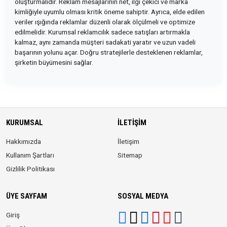
oluşturmalıdır. Reklam mesajlarının net, ilgi çekici ve marka
kimliğiyle uyumlu olması kritik öneme sahiptir. Ayrıca, elde edilen
veriler ışığında reklamlar düzenli olarak ölçülmeli ve optimize
edilmelidir. Kurumsal reklamcılık sadece satışları artırmakla
kalmaz, aynı zamanda müşteri sadakati yaratır ve uzun vadeli
başarının yolunu açar. Doğru stratejilerle desteklenen reklamlar,
şirketin büyümesini sağlar.
KURUMSAL
İLETIŞIM
Hakkımızda
İletişim
Kullanım Şartları
Sitemap
Gizlilik Politikası
ÜYE SAYFAM
SOSYAL MEDYA
Giriş