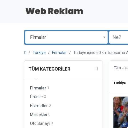
Firmalar
Türkiye
Firmalar
Türkiye içinde 0 km kapsam
Tüm List
TÜM KATEGORILER
Türkiye
1
Firmalar
2
Ürünler
0
Hizmetler
0
Meslekler
0
Oto Sanayi