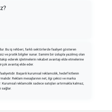
uz?
ur. Bu iş rehberi, farklı sektörlerde faaliyet gösteren
z ve pratik bilgiler sunar. Samimi bir üslupla yazılmış olan
i takip ederek işletmelerin rekabet avantajı elde etmelerine
irçok avantaj elde eder.
faaliyetidir. Başarılı kurumsal reklamcılık, hedef kitlenin
rmalıdır. Reklam mesajlarının net, ilgi çekici ve marka
ir. Kurumsal reklamcılık sadece satışları artırmakla kalmaz,
 sağlar.