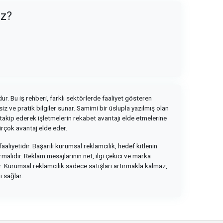
uz?
ur. Bu iş rehberi, farklı sektörlerde faaliyet gösteren
z ve pratik bilgiler sunar. Samimi bir üslupla yazılmış olan
i takip ederek işletmelerin rekabet avantajı elde etmelerine
irçok avantaj elde eder.
faaliyetidir. Başarılı kurumsal reklamcılık, hedef kitlenin
rmalıdır. Reklam mesajlarının net, ilgi çekici ve marka
ir. Kurumsal reklamcılık sadece satışları artırmakla kalmaz,
 sağlar.