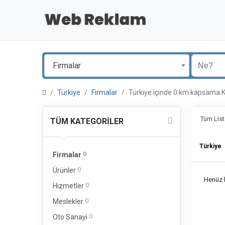
Firmalar
Türkiye
Firmalar
Türkiye içinde 0 km kapsama
Tüm List
TÜM KATEGORILER
Türkiye
0
Firmalar
0
Ürünler
Henüz b
0
Hizmetler
0
Meslekler
0
Oto Sanayi