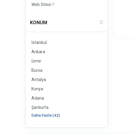
0
Web Sitesi
KONUM
İstanbul
Ankara
İzmir
Bursa
Antalya
Konya
Adana
Şanlıurfa
Daha Fazla (42)