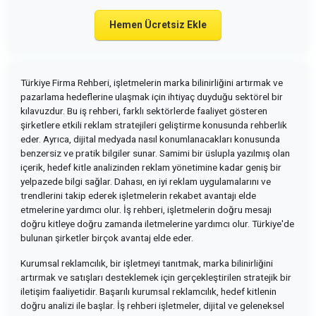
Hemen Ücretsiz Ekle
Türkiye Firma Rehberi, işletmelerin marka bilinirliğini artırmak ve
pazarlama hedeflerine ulaşmak için ihtiyaç duyduğu sektörel bir
kılavuzdur. Bu iş rehberi, farklı sektörlerde faaliyet gösteren
şirketlere etkili reklam stratejileri geliştirme konusunda rehberlik
eder. Ayrıca, dijital medyada nasıl konumlanacakları konusunda
benzersiz ve pratik bilgiler sunar. Samimi bir üslupla yazılmış olan
içerik, hedef kitle analizinden reklam yönetimine kadar geniş bir
yelpazede bilgi sağlar. Dahası, en iyi reklam uygulamalarını ve
trendlerini takip ederek işletmelerin rekabet avantajı elde
etmelerine yardımcı olur. İş rehberi, işletmelerin doğru mesajı
doğru kitleye doğru zamanda iletmelerine yardımcı olur. Türkiye'de
bulunan şirketler birçok avantaj elde eder.
Kurumsal reklamcılık, bir işletmeyi tanıtmak, marka bilinirliğini
artırmak ve satışları desteklemek için gerçekleştirilen stratejik bir
iletişim faaliyetidir. Başarılı kurumsal reklamcılık, hedef kitlenin
doğru analizi ile başlar. İş rehberi işletmeler, dijital ve geleneksel