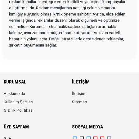
reklam kanallarını entegre ederek etkili veya orijinal kampanyalar
oluşturmalıdır. Reklam mesajlarının net, ilgi çekici ve marka
kimliğiyle uyumlu olması kritik öneme sahiptir. Ayrıca, elde edilen
veriler ışığında reklamlar düzenli olarak ölçülmeli ve optimize
edilmelidir. Kurumsal reklamcılık sadece satışları artırmakla
kalmaz, aynı zamanda müşteri sadakati yaratır ve uzun vadeli
başarının yolunu açar. Doğru stratejilerle desteklenen reklamlar,
şirketin büyümesini sağlar.
KURUMSAL
İLETIŞIM
Hakkımızda
İletişim
Kullanım Şartları
Sitemap
Gizlilik Politikası
ÜYE SAYFAM
SOSYAL MEDYA
Giriş