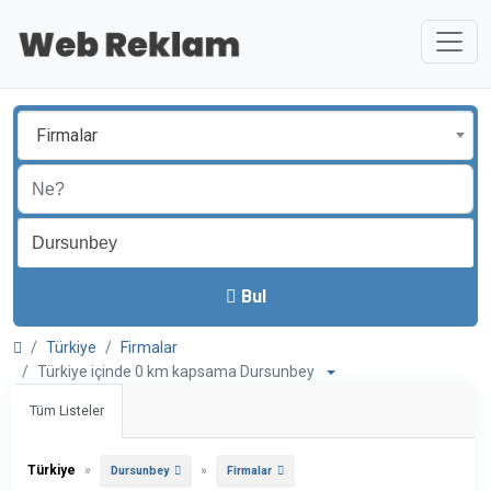
Firmalar
Bul
Türkiye
Firmalar
Türkiye içinde 0 km kapsama Dursunbey
Tüm Listeler
Türkiye
»
»
Dursunbey
Firmalar