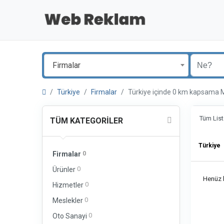
Firmalar
Türkiye
Firmalar
Türkiye içinde 0 km kapsam
Tüm List
TÜM KATEGORILER
Türkiye
0
Firmalar
0
Ürünler
Henüz b
0
Hizmetler
0
Meslekler
0
Oto Sanayi