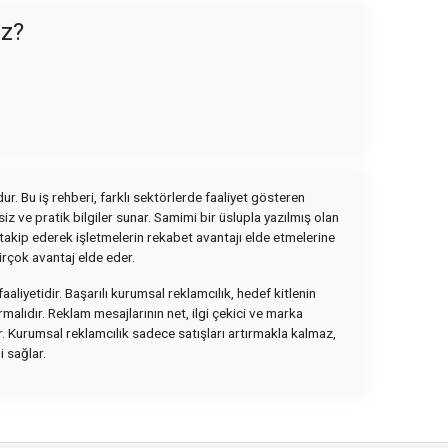
uz?
ur. Bu iş rehberi, farklı sektörlerde faaliyet gösteren
z ve pratik bilgiler sunar. Samimi bir üslupla yazılmış olan
i takip ederek işletmelerin rekabet avantajı elde etmelerine
irçok avantaj elde eder.
faaliyetidir. Başarılı kurumsal reklamcılık, hedef kitlenin
rmalıdır. Reklam mesajlarının net, ilgi çekici ve marka
ir. Kurumsal reklamcılık sadece satışları artırmakla kalmaz,
 sağlar.