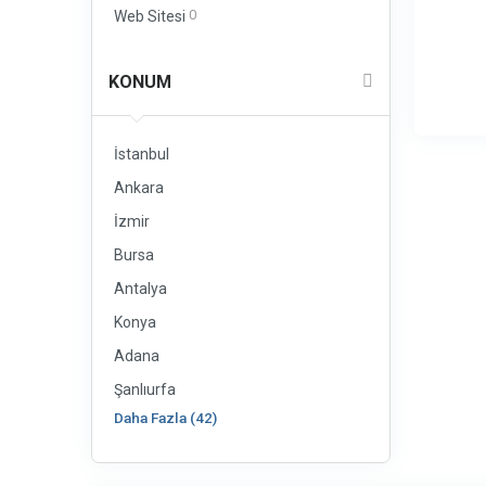
0
Web Sitesi
KONUM
İstanbul
Ankara
İzmir
Bursa
Antalya
Konya
Adana
Şanlıurfa
Daha Fazla (42)