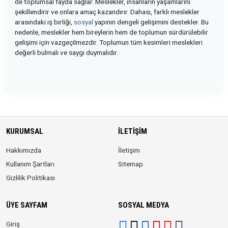
de toplumsal fayda sağlar. Meslekler, insanların yaşamlarını
şekillendirir ve onlara amaç kazandırır. Dahası, farklı meslekler
arasındaki iş birliği,
sosyal
yapının dengeli gelişimini destekler. Bu
nedenle, meslekler hem bireylerin hem de toplumun sürdürülebilir
gelişimi için vazgeçilmezdir. Toplumun tüm kesimleri meslekleri
değerli bulmalı ve saygı duymalıdır.
KURUMSAL
İLETIŞIM
Hakkımızda
İletişim
Kullanım Şartları
Sitemap
Gizlilik Politikası
ÜYE SAYFAM
SOSYAL MEDYA
Giriş