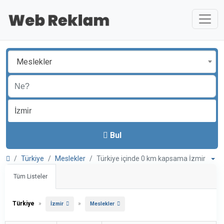
Meslekler
Bul
Türkiye
Meslekler
Türkiye içinde 0 km kapsama İzmir
Tüm Listeler
Türkiye
»
»
İzmir
Meslekler