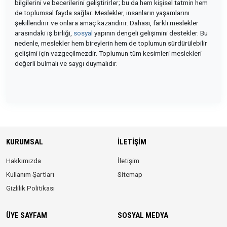
bilgilerini ve becerilerini geliştirirler; bu da hem kişisel tatmin hem
de toplumsal fayda sağlar. Meslekler, insanların yaşamlarını
şekillendirir ve onlara amaç kazandırır. Dahası, farklı meslekler
arasındaki iş birliği,
sosyal
yapının dengeli gelişimini destekler. Bu
nedenle, meslekler hem bireylerin hem de toplumun sürdürülebilir
gelişimi için vazgeçilmezdir. Toplumun tüm kesimleri meslekleri
değerli bulmalı ve saygı duymalıdır.
KURUMSAL
İLETIŞIM
Hakkımızda
İletişim
Kullanım Şartları
Sitemap
Gizlilik Politikası
ÜYE SAYFAM
SOSYAL MEDYA