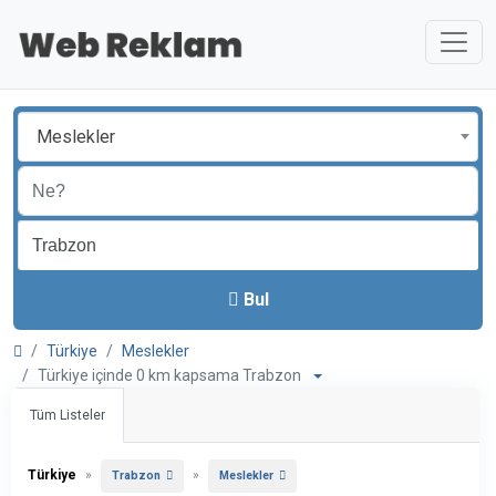
Meslekler
Bul
Türkiye
Meslekler
Türkiye içinde 0 km kapsama Trabzon
Tüm Listeler
Türkiye
»
»
Trabzon
Meslekler