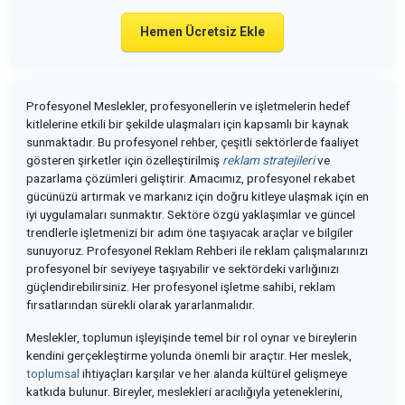
Hemen Ücretsiz Ekle
Profesyonel Meslekler, profesyonellerin ve işletmelerin hedef
kitlelerine etkili bir şekilde ulaşmaları için kapsamlı bir kaynak
sunmaktadır. Bu profesyonel rehber, çeşitli sektörlerde faaliyet
gösteren şirketler için özelleştirilmiş
reklam stratejileri
ve
pazarlama çözümleri geliştirir. Amacımız, profesyonel rekabet
gücünüzü artırmak ve markanız için doğru kitleye ulaşmak için en
iyi uygulamaları sunmaktır. Sektöre özgü yaklaşımlar ve güncel
trendlerle işletmenizi bir adım öne taşıyacak araçlar ve bilgiler
sunuyoruz. Profesyonel Reklam Rehberi ile reklam çalışmalarınızı
profesyonel bir seviyeye taşıyabilir ve sektördeki varlığınızı
güçlendirebilirsiniz. Her profesyonel işletme sahibi, reklam
fırsatlarından sürekli olarak yararlanmalıdır.
Meslekler, toplumun işleyişinde temel bir rol oynar ve bireylerin
kendini gerçekleştirme yolunda önemli bir araçtır. Her meslek,
toplumsal
ihtiyaçları karşılar ve her alanda kültürel gelişmeye
katkıda bulunur. Bireyler, meslekleri aracılığıyla yeteneklerini,