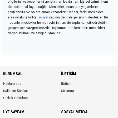
bilgilerini ve becerilerini geliştirirler; bu da hem kişisel tatmin hem
de toplumsal fayda sağlar. Meslekler, insanların yaşamlarını
şekillendirir ve onlara amaç kazandırır. Dahası, farklı meslekler
arasındaki iş birliği,
sosyal
yapının dengeli gelişimini destekler. Bu
nedenle, meslekler hem bireylerin hem de toplumun sürdürülebilir
gelişimi için vazgeçilmezdir. Toplumun tüm kesimleri meslekleri
değerli bulmalı ve saygı duymalıdır.
KURUMSAL
İLETIŞIM
Hakkımızda
İletişim
Kullanım Şartları
Sitemap
Gizlilik Politikası
ÜYE SAYFAM
SOSYAL MEDYA