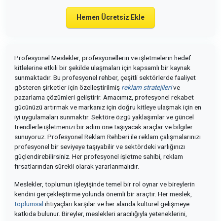
Hemen Ücretsiz Ekle
Profesyonel Meslekler, profesyonellerin ve işletmelerin hedef
kitlelerine etkili bir şekilde ulaşmaları için kapsamlı bir kaynak
sunmaktadır. Bu profesyonel rehber, çeşitli sektörlerde faaliyet
gösteren şirketler için özelleştirilmiş
reklam stratejileri
ve
pazarlama çözümleri geliştirir. Amacımız, profesyonel rekabet
gücünüzü artırmak ve markanız için doğru kitleye ulaşmak için en
iyi uygulamaları sunmaktır. Sektöre özgü yaklaşımlar ve güncel
trendlerle işletmenizi bir adım öne taşıyacak araçlar ve bilgiler
sunuyoruz. Profesyonel Reklam Rehberi ile reklam çalışmalarınızı
profesyonel bir seviyeye taşıyabilir ve sektördeki varlığınızı
güçlendirebilirsiniz. Her profesyonel işletme sahibi, reklam
fırsatlarından sürekli olarak yararlanmalıdır.
Meslekler, toplumun işleyişinde temel bir rol oynar ve bireylerin
kendini gerçekleştirme yolunda önemli bir araçtır. Her meslek,
toplumsal
ihtiyaçları karşılar ve her alanda kültürel gelişmeye
katkıda bulunur. Bireyler, meslekleri aracılığıyla yeteneklerini,