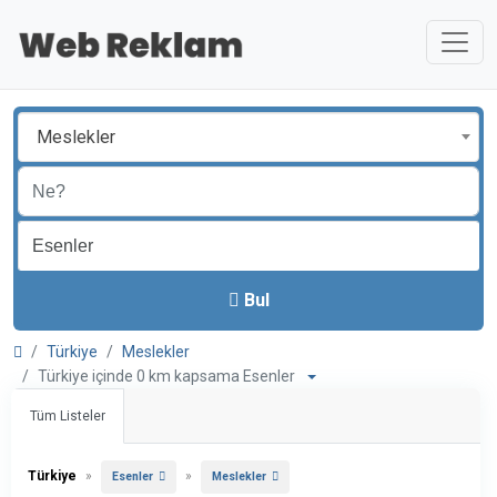
Meslekler
Bul
Türkiye
Meslekler
Türkiye içinde 0 km kapsama Esenler
Tüm Listeler
Türkiye
»
»
Esenler
Meslekler