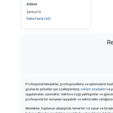
Adana
Şanlıurfa
Daha Fazla (42)
Re
Profesyonel Meslekler, profesyonellerin ve işletmelerin hedef
gösteren şirketler için özelleştirilmiş
reklam stratejileri
ve p
uygulamaları sunmaktır. Sektöre özgü yaklaşımlar ve güncel 
profesyonel bir seviyeye taşıyabilir ve sektördeki varlığınızı
Meslekler, toplumun işleyişinde temel bir rol oynar ve birey