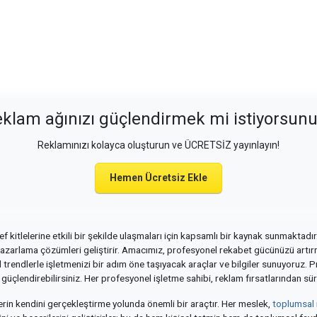
klam ağınızı güçlendirmek mi istiyorsun
Reklamınızı kolayca oluşturun ve ÜCRETSİZ yayınlayın!
Hemen Ücretsiz Ekle
 kitlelerine etkili bir şekilde ulaşmaları için kapsamlı bir kaynak sunmaktadır
azarlama çözümleri geliştirir. Amacımız, profesyonel rekabet gücünüzü artırma
trendlerle işletmenizi bir adım öne taşıyacak araçlar ve bilgiler sunuyoruz. P
 güçlendirebilirsiniz. Her profesyonel işletme sahibi, reklam fırsatlarından sür
lerin kendini gerçekleştirme yolunda önemli bir araçtır. Her meslek,
toplumsal