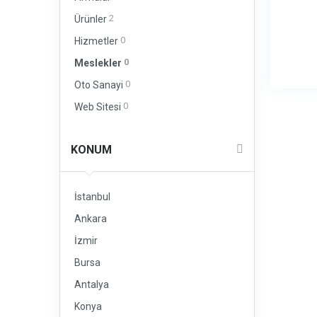
2
Ürünler
0
Hizmetler
0
Meslekler
0
Oto Sanayi
0
Web Sitesi
KONUM
İstanbul
Ankara
İzmir
Bursa
Antalya
Konya