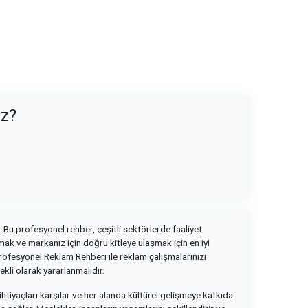
uz?
. Bu profesyonel rehber, çeşitli sektörlerde faaliyet
k ve markanız için doğru kitleye ulaşmak için en iyi
rofesyonel Reklam Rehberi ile reklam çalışmalarınızı
ekli olarak yararlanmalıdır.
ihtiyaçları karşılar ve her alanda kültürel gelişmeye katkıda