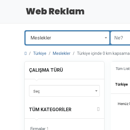
Meslekler
Türkiye
Meslekler
Türkiye içinde 0 km kapsa
Tüm List
ÇALIŞMA TÜRÜ
Türkiye
Seç
Henüz b
TÜM KATEGORILER
1
Firmalar