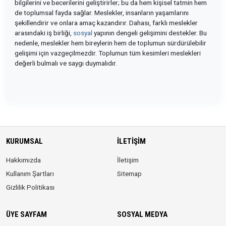
bilgilerini ve becerilerini geliştirirler; bu da hem kişisel tatmin hem
de toplumsal fayda sağlar. Meslekler, insanların yaşamlarını
şekillendirir ve onlara amaç kazandırır. Dahası, farklı meslekler
arasındaki iş birliği,
sosyal
yapının dengeli gelişimini destekler. Bu
nedenle, meslekler hem bireylerin hem de toplumun sürdürülebilir
gelişimi için vazgeçilmezdir. Toplumun tüm kesimleri meslekleri
değerli bulmalı ve saygı duymalıdır.
KURUMSAL
İLETIŞIM
Hakkımızda
İletişim
Kullanım Şartları
Sitemap
Gizlilik Politikası
ÜYE SAYFAM
SOSYAL MEDYA