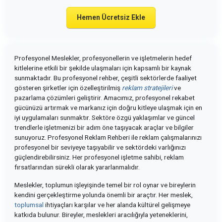
Hemen Ücretsiz Ekle
Profesyonel Meslekler, profesyonellerin ve işletmelerin hedef
kitlelerine etkili bir şekilde ulaşmaları için kapsamlı bir kaynak
sunmaktadır. Bu profesyonel rehber, çeşitli sektörlerde faaliyet
gösteren şirketler için özelleştirilmiş
reklam stratejileri
ve
pazarlama çözümleri geliştirir. Amacımız, profesyonel rekabet
gücünüzü artırmak ve markanız için doğru kitleye ulaşmak için en
iyi uygulamaları sunmaktır. Sektöre özgü yaklaşımlar ve güncel
trendlerle işletmenizi bir adım öne taşıyacak araçlar ve bilgiler
sunuyoruz. Profesyonel Reklam Rehberi ile reklam çalışmalarınızı
profesyonel bir seviyeye taşıyabilir ve sektördeki varlığınızı
güçlendirebilirsiniz. Her profesyonel işletme sahibi, reklam
fırsatlarından sürekli olarak yararlanmalıdır.
Meslekler, toplumun işleyişinde temel bir rol oynar ve bireylerin
kendini gerçekleştirme yolunda önemli bir araçtır. Her meslek,
toplumsal
ihtiyaçları karşılar ve her alanda kültürel gelişmeye
katkıda bulunur. Bireyler, meslekleri aracılığıyla yeteneklerini,