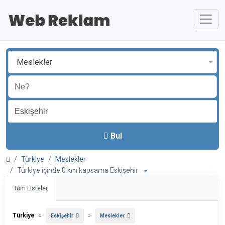
Meslekler
Bul
Türkiye
Meslekler
Türkiye içinde 0 km kapsama Eskişehir
Tüm Listeler
Türkiye
»
»
Eskişehir
Meslekler