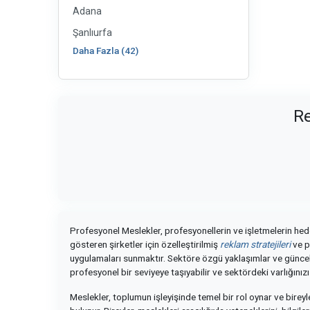
Adana
Şanlıurfa
Daha Fazla (42)
Re
Profesyonel Meslekler, profesyonellerin ve işletmelerin hedef
gösteren şirketler için özelleştirilmiş
reklam stratejileri
ve p
uygulamaları sunmaktır. Sektöre özgü yaklaşımlar ve güncel 
profesyonel bir seviyeye taşıyabilir ve sektördeki varlığınızı
Meslekler, toplumun işleyişinde temel bir rol oynar ve birey