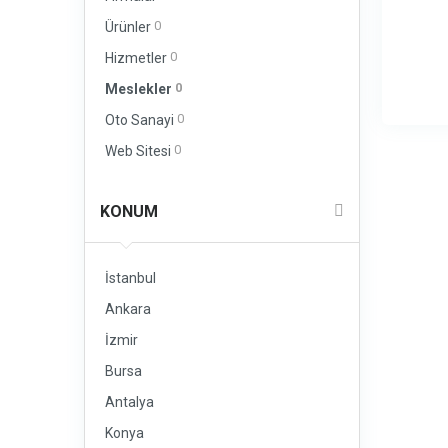
0
Ürünler
0
Hizmetler
0
Meslekler
0
Oto Sanayi
0
Web Sitesi
KONUM
İstanbul
Ankara
İzmir
Bursa
Antalya
Konya