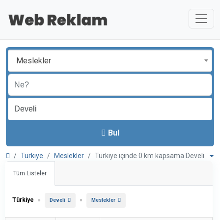
Meslekler
Bul
Türkiye
Meslekler
Türkiye içinde 0 km kapsama Develi
Tüm Listeler
Türkiye
»
»
Develi
Meslekler