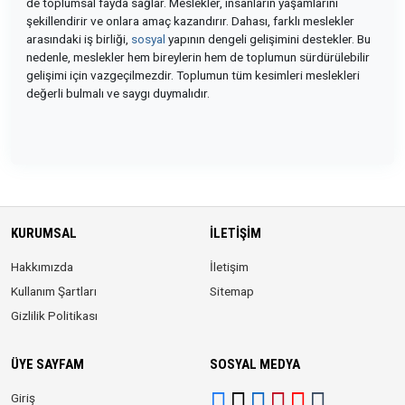
de toplumsal fayda sağlar. Meslekler, insanların yaşamlarını
şekillendirir ve onlara amaç kazandırır. Dahası, farklı meslekler
arasındaki iş birliği,
sosyal
yapının dengeli gelişimini destekler. Bu
nedenle, meslekler hem bireylerin hem de toplumun sürdürülebilir
gelişimi için vazgeçilmezdir. Toplumun tüm kesimleri meslekleri
değerli bulmalı ve saygı duymalıdır.
KURUMSAL
İLETIŞIM
Hakkımızda
İletişim
Kullanım Şartları
Sitemap
Gizlilik Politikası
ÜYE SAYFAM
SOSYAL MEDYA
Giriş