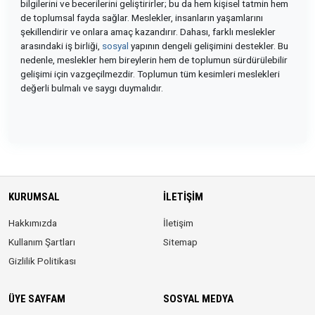
bilgilerini ve becerilerini geliştirirler; bu da hem kişisel tatmin hem
de toplumsal fayda sağlar. Meslekler, insanların yaşamlarını
şekillendirir ve onlara amaç kazandırır. Dahası, farklı meslekler
arasındaki iş birliği,
sosyal
yapının dengeli gelişimini destekler. Bu
nedenle, meslekler hem bireylerin hem de toplumun sürdürülebilir
gelişimi için vazgeçilmezdir. Toplumun tüm kesimleri meslekleri
değerli bulmalı ve saygı duymalıdır.
KURUMSAL
İLETIŞIM
Hakkımızda
İletişim
Kullanım Şartları
Sitemap
Gizlilik Politikası
ÜYE SAYFAM
SOSYAL MEDYA