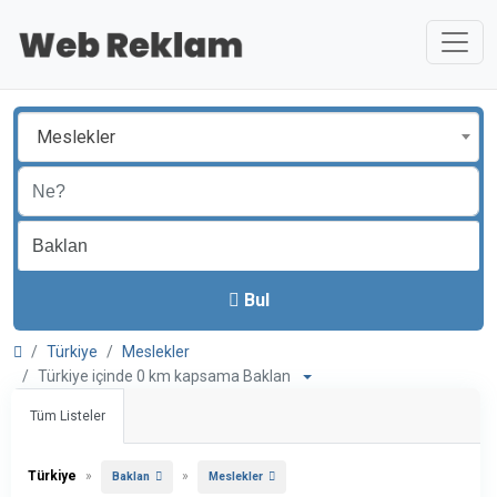
Meslekler
Bul
Türkiye
Meslekler
Türkiye içinde 0 km kapsama Baklan
Tüm Listeler
Türkiye
»
»
Baklan
Meslekler