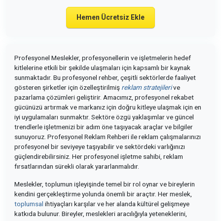
Hemen Ücretsiz Ekle
Profesyonel Meslekler, profesyonellerin ve işletmelerin hedef
kitlelerine etkili bir şekilde ulaşmaları için kapsamlı bir kaynak
sunmaktadır. Bu profesyonel rehber, çeşitli sektörlerde faaliyet
gösteren şirketler için özelleştirilmiş
reklam stratejileri
ve
pazarlama çözümleri geliştirir. Amacımız, profesyonel rekabet
gücünüzü artırmak ve markanız için doğru kitleye ulaşmak için en
iyi uygulamaları sunmaktır. Sektöre özgü yaklaşımlar ve güncel
trendlerle işletmenizi bir adım öne taşıyacak araçlar ve bilgiler
sunuyoruz. Profesyonel Reklam Rehberi ile reklam çalışmalarınızı
profesyonel bir seviyeye taşıyabilir ve sektördeki varlığınızı
güçlendirebilirsiniz. Her profesyonel işletme sahibi, reklam
fırsatlarından sürekli olarak yararlanmalıdır.
Meslekler, toplumun işleyişinde temel bir rol oynar ve bireylerin
kendini gerçekleştirme yolunda önemli bir araçtır. Her meslek,
toplumsal
ihtiyaçları karşılar ve her alanda kültürel gelişmeye
katkıda bulunur. Bireyler, meslekleri aracılığıyla yeteneklerini,