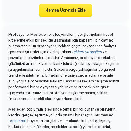
Hemen Ücretsiz Ekle
Profesyonel Meslekler, profesyonellerin ve işletmelerin hedef
kitlelerine etkili bir şekilde ulaşmaları için kapsamlı bir kaynak
sunmaktadır. Bu profesyonel rehber, çeşitli sektörlerde faaliyet
gösteren şirketler için özelleştirilmiş
reklam stratejileri
ve
pazarlama çözümleri geliştirir. Amacımız, profesyonel rekabet
gücünüzü artırmak ve markanız için doğru kitleye ulaşmak için en
iyi uygulamaları sunmaktır. Sektöre özgü yaklaşımlar ve güncel
trendlerle işletmenizi bir adım öne taşıyacak araçlar ve bilgiler
sunuyoruz. Profesyonel Reklam Rehberi ile reklam çalışmalarınızı
profesyonel bir seviyeye taşıyabilir ve sektördeki varlığınızı
güçlendirebilirsiniz. Her profesyonel işletme sahibi, reklam
fırsatlarından sürekli olarak yararlanmalıdır.
Meslekler, toplumun işleyişinde temel bir rol oynar ve bireylerin
kendini gerçekleştirme yolunda önemli bir araçtır. Her meslek,
toplumsal
ihtiyaçları karşılar ve her alanda kültürel gelişmeye
katkıda bulunur. Bireyler, meslekleri aracılığıyla yeteneklerini,