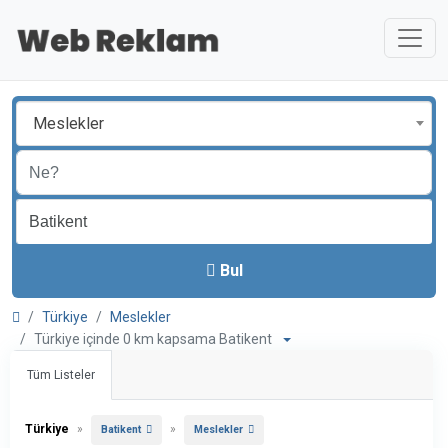
Meslekler
Bul
Türkiye
Meslekler
Türkiye içinde 0 km kapsama Batikent
Tüm Listeler
Türkiye
»
»
Batikent
Meslekler