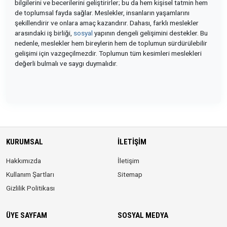
bilgilerini ve becerilerini geliştirirler; bu da hem kişisel tatmin hem
de toplumsal fayda sağlar. Meslekler, insanların yaşamlarını
şekillendirir ve onlara amaç kazandırır. Dahası, farklı meslekler
arasındaki iş birliği,
sosyal
yapının dengeli gelişimini destekler. Bu
nedenle, meslekler hem bireylerin hem de toplumun sürdürülebilir
gelişimi için vazgeçilmezdir. Toplumun tüm kesimleri meslekleri
değerli bulmalı ve saygı duymalıdır.
KURUMSAL
İLETIŞIM
Hakkımızda
İletişim
Kullanım Şartları
Sitemap
Gizlilik Politikası
ÜYE SAYFAM
SOSYAL MEDYA